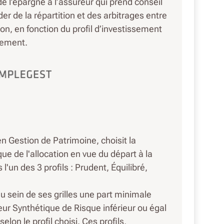
de l’épargne à l’assureur qui prend conseil
er de la répartition et des arbitrages entre
ion, en fonction du profil d’investissement
cement.
en Gestion de Patrimoine, choisit la
ue de l'allocation en vue du départ à la
 l'un des 3 profils : Prudent, Équilibré,
au sein de ses grilles une part minimale
ateur Synthétique de Risque inférieur ou égal
elon le profil choisi. Ces profils,