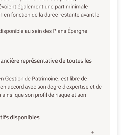
prévoient également une part minimale
I en fonction de la durée restante avant le
isponible au sein des Plans Épargne
inancière représentative de toutes les
en Gestion de Patrimoine, est libre de
 en accord avec son degré d'expertise et de
insi que son profil de risque et son
tifs disponibles