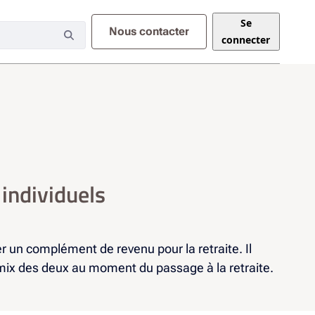
Se
Nous contacter
connecter
individuels
r un complément de revenu pour la retraite. Il
n mix des deux au moment du passage à la retraite.