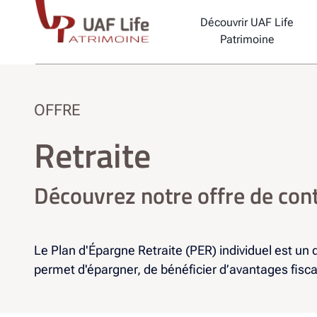
Saut au contenu principal
Découvrir UAF Life
Patrimoine
OFFRE
Retraite
Découvrez notre offre de cont
Le Plan d'Épargne Retraite (PER) individuel est un 
permet d'épargner, de bénéficier d’avantages fisca