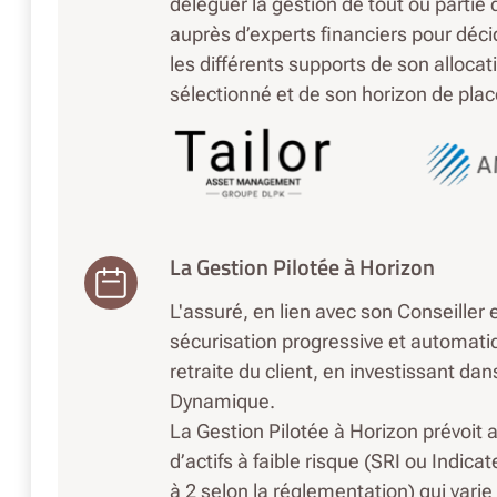
déléguer la gestion de tout ou partie 
auprès d’experts financiers pour décid
les différents supports de son allocat
sélectionné et de son horizon de pla
La Gestion Pilotée à Horizon
L'assuré, en lien avec son Conseiller 
sécurisation progressive et automatiq
retraite du client, en investissant dans
Dynamique.
La Gestion Pilotée à Horizon prévoit 
d’actifs à faible risque (SRI ou Indic
à 2 selon la réglementation) qui varie s