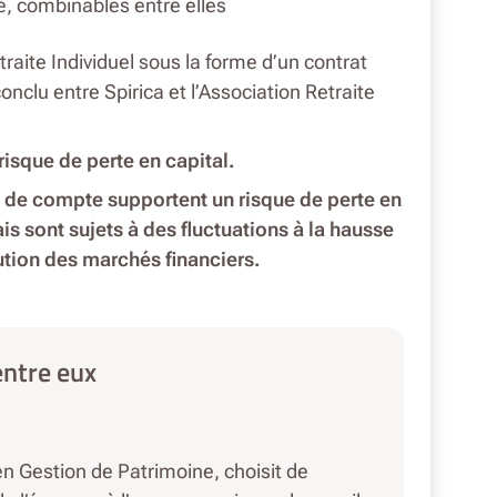
te, combinables entre elles
raite Individuel sous la forme d’un contrat
nclu entre Spirica et l’Association Retraite
risque de perte en capital.
s de compte supportent un risque de perte en
ais sont sujets à des fluctuations à la hausse
lution des marchés financiers.
entre eux
en Gestion de Patrimoine, choisit de