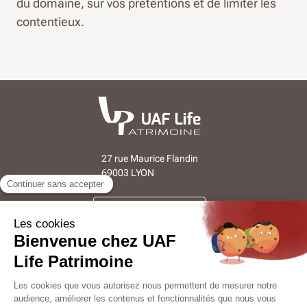
du domaine, sur vos prétentions et de limiter les
contentieux.
27 rue Maurice Flandin
69003 LYON
Nous contacter
Suivez-nous sur LinkedIn
Découvrir UAF Life Patrimoine
Qui sommes-nous ?