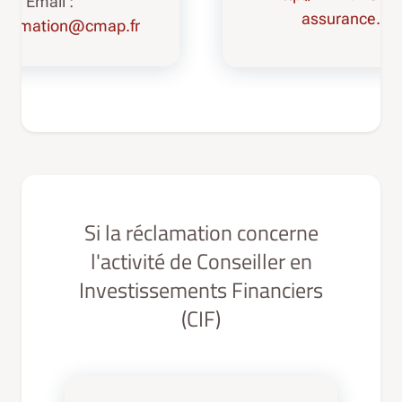
Email :
assurance.or
ommation@cmap.fr
Si la réclamation concerne
l'activité de Conseiller en
Investissements Financiers
(CIF)